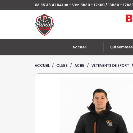
03.85.38.41.84
Lun - Ven 8h30 - 12h00 / 13h30 - 17h3
B
Accueil
Qui sommes
ACCUEIL
CLUBS
ACBB
VETEMENTS DE SPORT