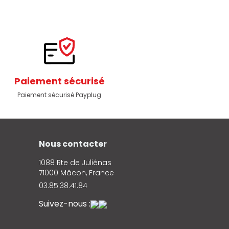
Paiement sécurisé
Paiement sécurisé Payplug
Nous contacter
1088 Rte de Juliénas
71000 Mâcon, France
03.85.38.41.84
Suivez-nous :