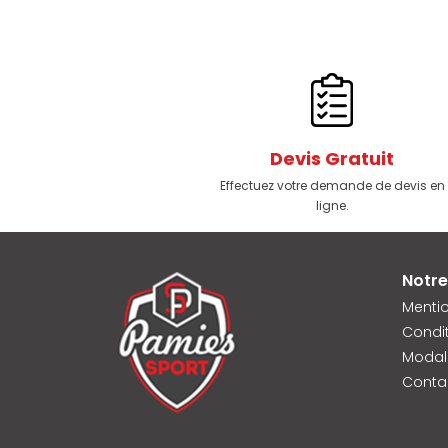
Devis Gratuit
Effectuez votre demande de devis en
ligne.
Notre
Mentio
Condit
Modal
Conta